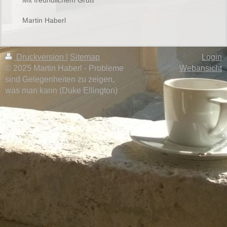
Mit freundlichem Gruß
Martin Haberl
Druckversion
|
Sitemap
Login
© 2025 Martin Haberl - Probleme
Webansicht
sind Gelegenheiten zu zeigen,
was man kann (Duke Ellington)