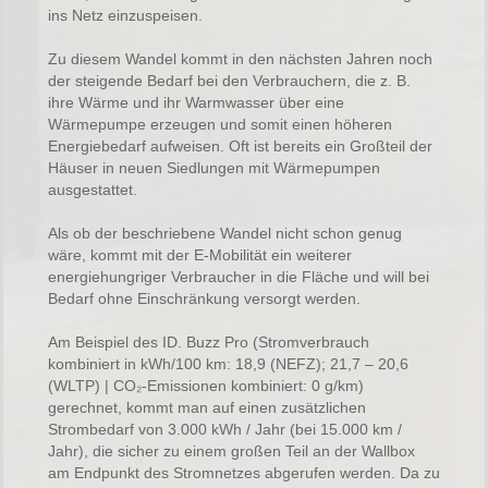
ins Netz einzuspeisen.
Zu diesem Wandel kommt in den nächsten Jahren noch
der steigende Bedarf bei den Verbrauchern, die z. B.
ihre Wärme und ihr Warmwasser über eine
Wärmepumpe erzeugen und somit einen höheren
Energiebedarf aufweisen. Oft ist bereits ein Großteil der
Häuser in neuen Siedlungen mit Wärmepumpen
ausgestattet.
Als ob der beschriebene Wandel nicht schon genug
wäre, kommt mit der E-Mobilität ein weiterer
energiehungriger Verbraucher in die Fläche und will bei
Bedarf ohne Einschränkung versorgt werden.
Am Beispiel des ID. Buzz Pro (Stromverbrauch
kombiniert in kWh/100 km: 18,9 (NEFZ); 21,7 – 20,6
(WLTP) | CO₂-Emissionen kombiniert: 0 g/km)
gerechnet, kommt man auf einen zusätzlichen
Strombedarf von 3.000 kWh / Jahr (bei 15.000 km /
Jahr), die sicher zu einem großen Teil an der Wallbox
am Endpunkt des Stromnetzes abgerufen werden. Da zu