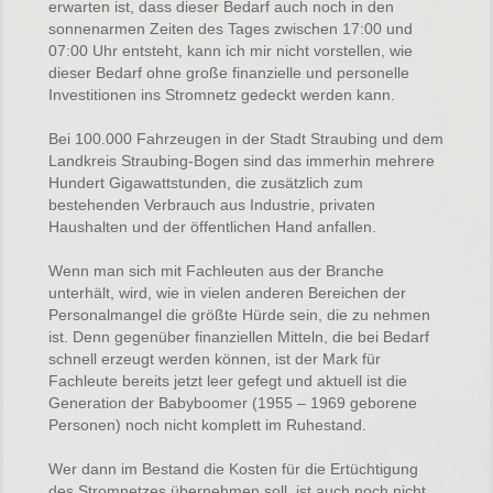
erwarten ist, dass dieser Bedarf auch noch in den
sonnenarmen Zeiten des Tages zwischen 17:00 und
07:00 Uhr entsteht, kann ich mir nicht vorstellen, wie
dieser Bedarf ohne große finanzielle und personelle
Investitionen ins Stromnetz gedeckt werden kann.
Bei 100.000 Fahrzeugen in der Stadt Straubing und dem
Landkreis Straubing-Bogen sind das immerhin mehrere
Hundert Gigawattstunden, die zusätzlich zum
bestehenden Verbrauch aus Industrie, privaten
Haushalten und der öffentlichen Hand anfallen.
Wenn man sich mit Fachleuten aus der Branche
unterhält, wird, wie in vielen anderen Bereichen der
Personalmangel die größte Hürde sein, die zu nehmen
ist. Denn gegenüber finanziellen Mitteln, die bei Bedarf
schnell erzeugt werden können, ist der Mark für
Fachleute bereits jetzt leer gefegt und aktuell ist die
Generation der Babyboomer (1955 – 1969 geborene
Personen) noch nicht komplett im Ruhestand.
Wer dann im Bestand die Kosten für die Ertüchtigung
des Stromnetzes übernehmen soll, ist auch noch nicht