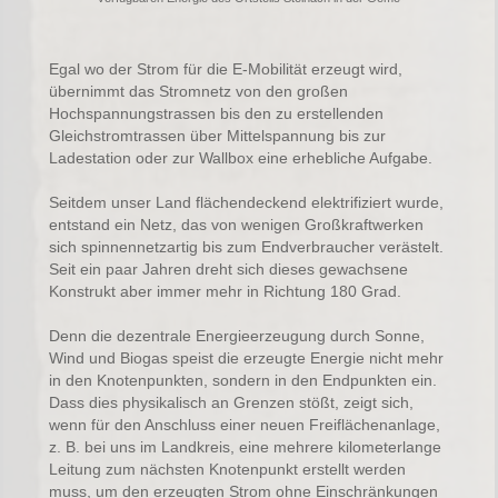
Egal wo der Strom für die E-Mobilität erzeugt wird,
übernimmt das Stromnetz von den großen
Hochspannungstrassen bis den zu erstellenden
Gleichstromtrassen über Mittelspannung bis zur
Ladestation oder zur Wallbox eine erhebliche Aufgabe.
Seitdem unser Land flächendeckend elektrifiziert wurde,
entstand ein Netz, das von wenigen Großkraftwerken
sich spinnennetzartig bis zum Endverbraucher verästelt.
Seit ein paar Jahren dreht sich dieses gewachsene
Konstrukt aber immer mehr in Richtung 180 Grad.
Denn die dezentrale Energieerzeugung durch Sonne,
Wind und Biogas speist die erzeugte Energie nicht mehr
in den Knotenpunkten, sondern in den Endpunkten ein.
Dass dies physikalisch an Grenzen stößt, zeigt sich,
wenn für den Anschluss einer neuen Freiflächenanlage,
z. B. bei uns im Landkreis, eine mehrere kilometerlange
Leitung zum nächsten Knotenpunkt erstellt werden
muss, um den erzeugten Strom ohne Einschränkungen